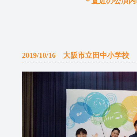
＊直近の公演内
2019/10/16 大阪市立田中小学校