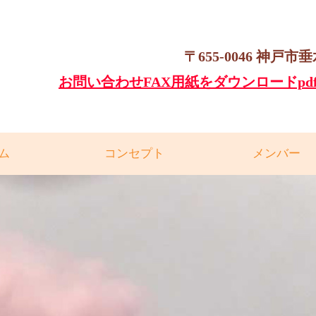
〒655-0046 神戸市
お問い合わせFAX用紙をダウンロードpdf
ム
コンセプト
メンバー