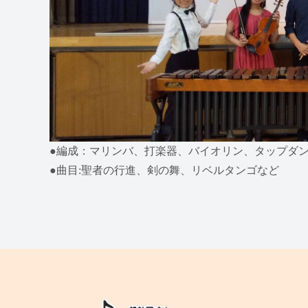
●編成：マリンバ、打楽器、バイオリン、タップダ
●曲目:聖者の行進、剣の舞、リベルタンゴなど