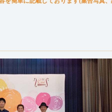
容を簡単に記載しております
(集合写真、